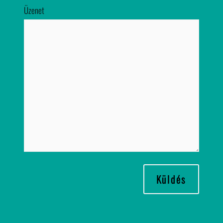
Üzenet