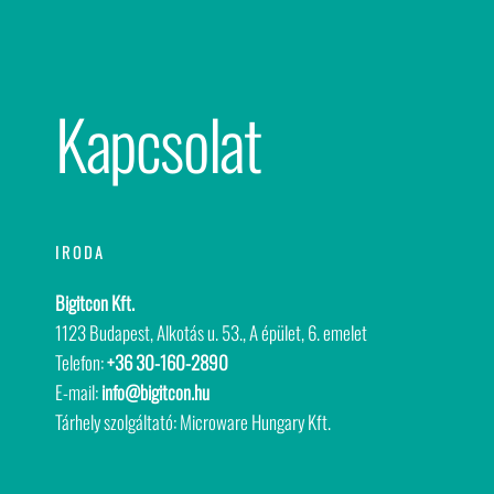
Kapcsolat
IRODA
Bigitcon Kft.
1123 Budapest, Alkotás u. 53., A épület, 6. emelet
Telefon:
+36 30-160-2890
E-mail:
info@bigitcon.hu
Tárhely szolgáltató: Microware Hungary Kft.