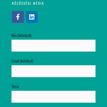
KÖZÖSSÉGI MÉDIA
Név (kötelező)
Email (kötelező)
Téma