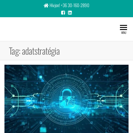
Hívjon! +36 30-160-2890
Bigitcon
MENU
Ltd
Tag:
adatstratégia